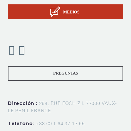
MEDIOS
PREGUNTAS
Dirección :
254, RUE FOCH Z.I. 77000 VAUX-
LE-PÉNIL FRANCE
Teléfono:
+33 (0) 1 64 37 17 65