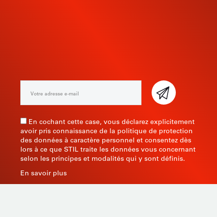
INSCRIVEZ-VOUS À NOTRE
NEWSLETTER
En cochant cette case, vous déclarez explicitement
avoir pris connaissance de la politique de protection
des données à caractère personnel et consentez dès
lors à ce que STIL traite les données vous concernant
selon les principes et modalités qui y sont définis.
En savoir plus