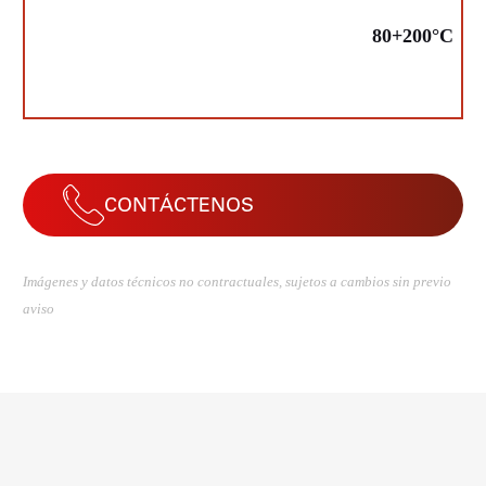
80+200°C
CONTÁCTENOS
Imágenes y datos técnicos no contractuales, sujetos a cambios sin previo
aviso