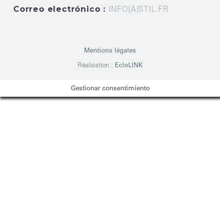
Correo electrónico :
INFO[A]STIL.FR
Mentions légales
Réalisation :
EcloLINK
Gestionar consentimiento