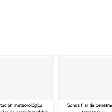
OS
ONALES
tación meteorológica
Sonda filar de penetra