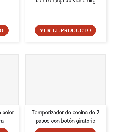
con bandeja de vidrio 5kg
TO
VER EL PRODUCTO
 color
Temporizador de cocina de 2
ra
pasos con botón giratorio