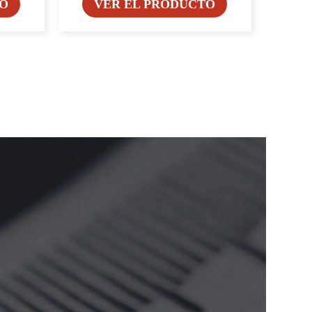
TO
VER EL PRODUCTO
 ESPECIALIDAD