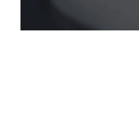
STIL conocimientos
especializados
desde 1945