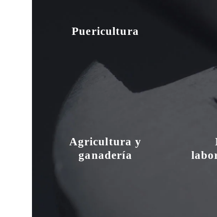
Puericultura
Agricultura y
ganadería
labo