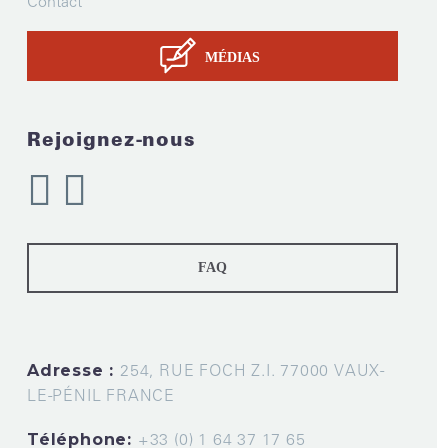
Contact
MÉDIAS
Rejoignez-nous
FAQ
Adresse :
254, RUE FOCH Z.I. 77000 VAUX-
LE-PÉNIL FRANCE
Téléphone:
+33 (0) 1 64 37 17 65