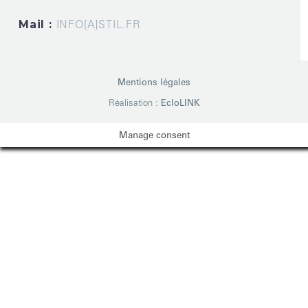
Mail :
INFO[A]STIL.FR
Mentions légales
Réalisation :
EcloLINK
Manage consent