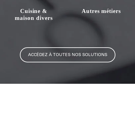
Cuisine &
Autres métiers
maison divers
ACCÉDEZ À TOUTES NOS SOLUTIONS
STIL un savoir-faire
depuis 1945