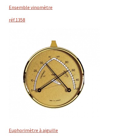
Ensemble vinomètre
réf.1358
Euphorimètre à aiguille