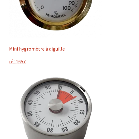
Mini hygromètre à aiguille
réf.1657