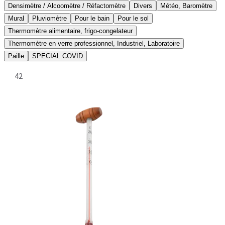
Densimètre / Alcoomètre / Réfactomètre
Divers
Météo, Baromètre
Mural
Pluviomètre
Pour le bain
Pour le sol
Thermomètre alimentaire, frigo-congelateur
Thermomètre en verre professionnel, Industriel, Laboratoire
Paille
SPECIAL COVID
42