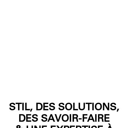
NOS PRODUITS
Nos instruments de mesure
dédiés à vos besoins
STIL, DES SOLUTIONS,
DES SAVOIR-FAIRE