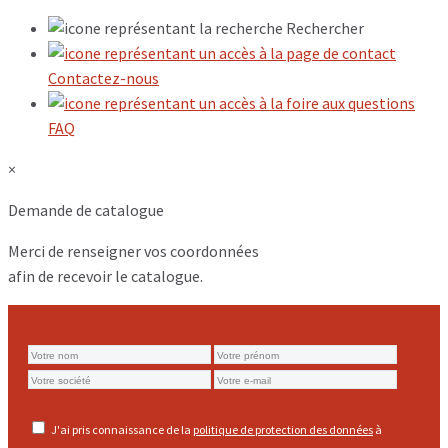
Rechercher
Contactez-nous
FAQ
×
Demande de catalogue
Merci de renseigner vos coordonnées
afin de recevoir le catalogue.
J'ai pris connaissance de la
politique de protection des données
à