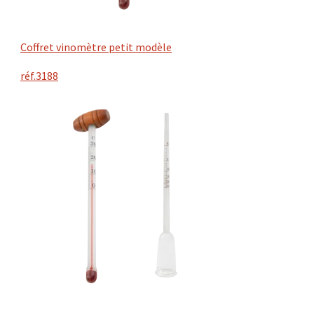
Coffret vinomètre petit modèle
réf.3188