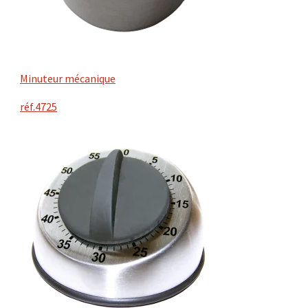
Minuteur mécanique
réf.4725