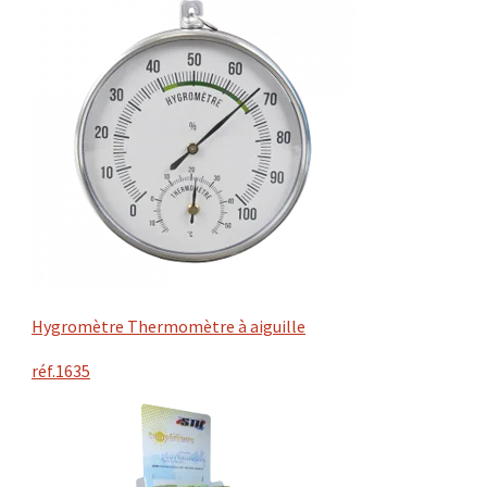
Hygromètre Thermomètre à aiguille
réf.1635