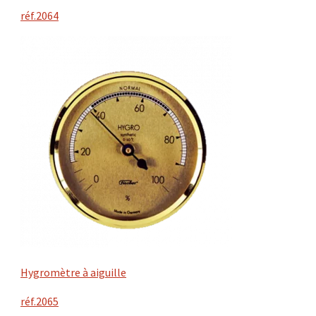
réf.2064
Hygromètre à aiguille
réf.2065