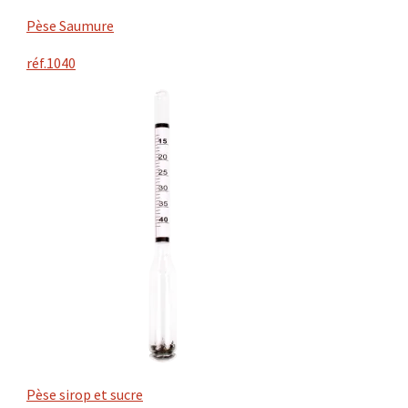
Pèse Saumure
réf.1040
Pèse sirop et sucre