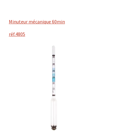
Minuteur mécanique 60min
réf.4805