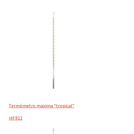
Termómetro maxima “tropical”
réf.911