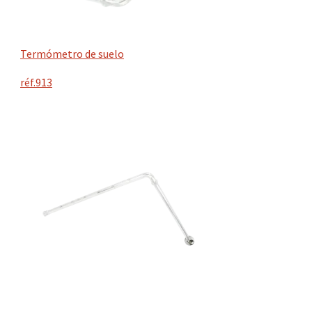
Termómetro de suelo
réf.913