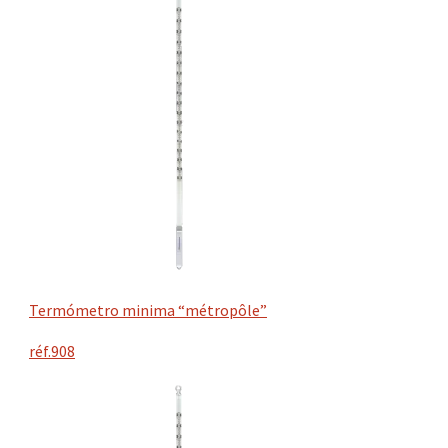
Termómetro minima “métropôle”
réf.908