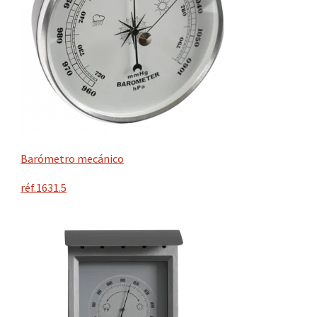
Barómetro mecánico
réf.1631.5