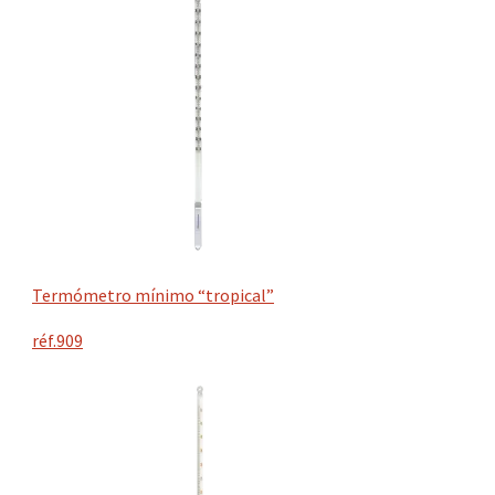
Termómetro mínimo “tropical”
réf.909