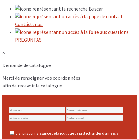
Buscar
Contáctenos
PREGUNTAS
×
Demande de catalogue
Merci de renseigner vos coordonnées
afin de recevoir le catalogue.
J'ai pris connaissance de la
politique de protection des données
à