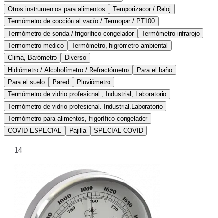
Otros instrumentos para alimentos
Temporizador / Reloj
Termómetro de cocción al vacío / Termopar / PT100
Termómetro de sonda / frigorífico-congelador
Termómetro infrarojo
Termometro medico
Termómetro, higrómetro ambiental
Clima, Barómetro
Diverso
Hidrómetro / Alcoholímetro / Refractómetro
Para el baño
Para el suelo
Pared
Pluviómetro
Termómetro de vidrio profesional , Industrial, Laboratorio
Termómetro de vidrio profesional, Industrial,Laboratorio
Termómetro para alimentos, frigorífico-congelador
COVID ESPECIAL
Pajilla
SPECIAL COVID
14