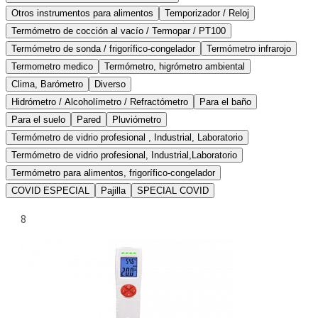
Otros instrumentos para alimentos
Temporizador / Reloj
Termómetro de cocción al vacío / Termopar / PT100
Termómetro de sonda / frigorífico-congelador
Termómetro infrarojo
Termometro medico
Termómetro, higrómetro ambiental
Clima, Barómetro
Diverso
Hidrómetro / Alcoholímetro / Refractómetro
Para el baño
Para el suelo
Pared
Pluviómetro
Termómetro de vidrio profesional , Industrial, Laboratorio
Termómetro de vidrio profesional, Industrial,Laboratorio
Termómetro para alimentos, frigorífico-congelador
COVID ESPECIAL
Pajilla
SPECIAL COVID
8