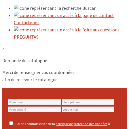
Buscar
Contáctenos
PREGUNTAS
×
Demande de catalogue
Merci de renseigner vos coordonnées
afin de recevoir le catalogue.
J'ai pris connaissance de la
politique de protection des données
à