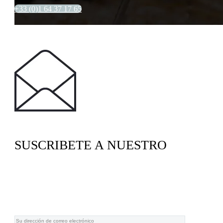
+33 (0)1 64 37 17 65
SUSCRIBETE A NUESTRO
BOLETÍN INFORMATIVO