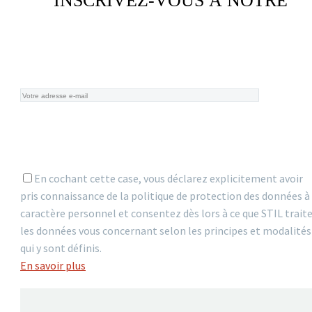
INSCRIVEZ-VOUS À NOTRE
NEWSLETTER
En cochant cette case, vous déclarez explicitement avoir
pris connaissance de la politique de protection des données à
caractère personnel et consentez dès lors à ce que STIL trait
les données vous concernant selon les principes et modalités
qui y sont définis.
En savoir plus