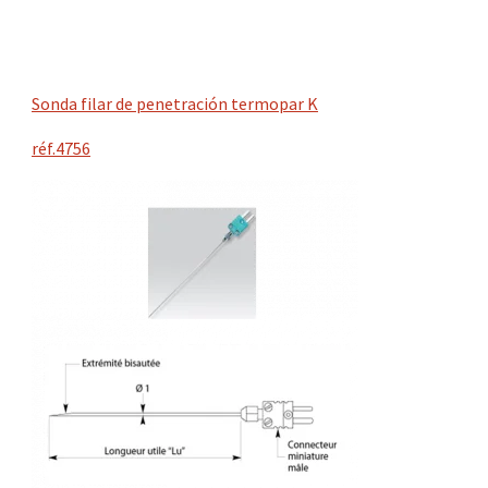
Sonda filar de penetración termopar K
réf.4756