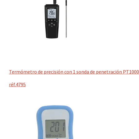
Termómetro de precisión con 1 sonda de penetración PT1000
réf.4795