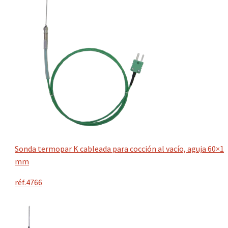
Sonda termopar K cableada para cocción al vacío, aguja 60×1
mm
réf.4766