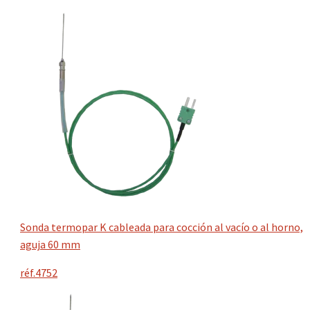
Sonda termopar K cableada para cocción al vacío o al horno,
aguja 60 mm
réf.4752