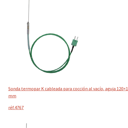
Sonda termopar K cableada para cocción al vacío, aguja 120×1
mm
réf.4767