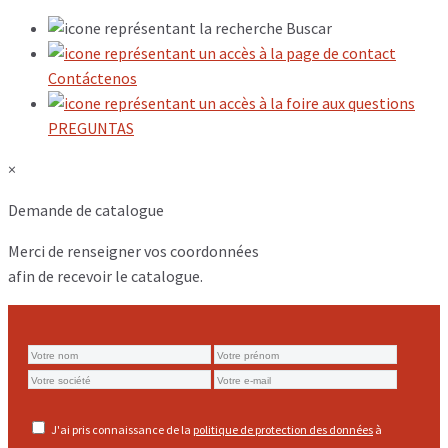
Buscar
Contáctenos
PREGUNTAS
×
Demande de catalogue
Merci de renseigner vos coordonnées
afin de recevoir le catalogue.
J'ai pris connaissance de la
politique de protection des données
à