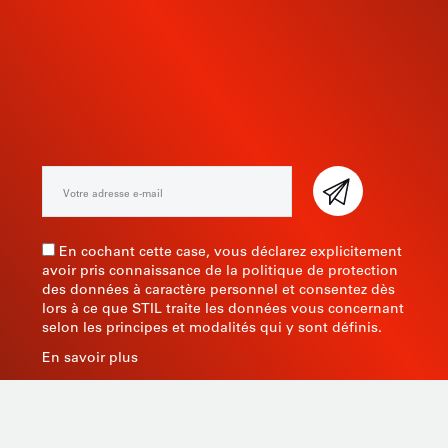
INSCRIVEZ-VOUS À NOTRE
NEWSLETTER
En cochant cette case, vous déclarez explicitement
avoir pris connaissance de la politique de protection
des données à caractère personnel et consentez dès
lors à ce que STIL traite les données vous concernant
selon les principes et modalités qui y sont définis.
En savoir plus