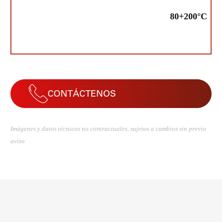
80+200°C
CONTÁCTENOS
Imágenes y datos técnicos no contractuales, sujetos a cambios sin previo
aviso