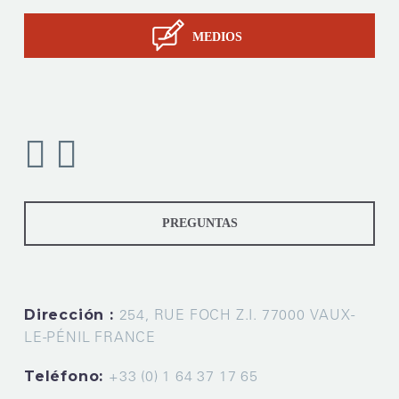
MEDIOS
PREGUNTAS
Dirección :
254, RUE FOCH Z.I. 77000 VAUX-
LE-PÉNIL FRANCE
Teléfono:
+33 (0) 1 64 37 17 65