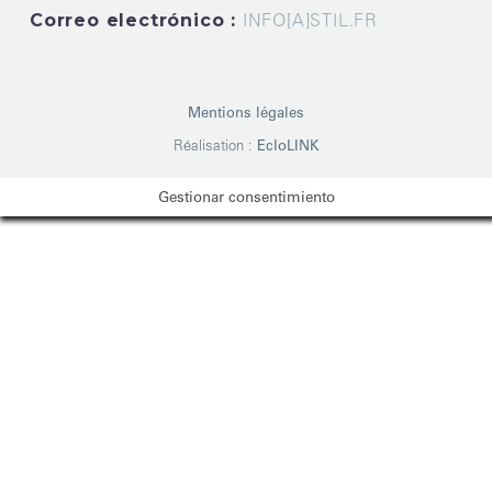
Correo electrónico :
INFO[A]STIL.FR
Mentions légales
Réalisation :
EcloLINK
Gestionar consentimiento