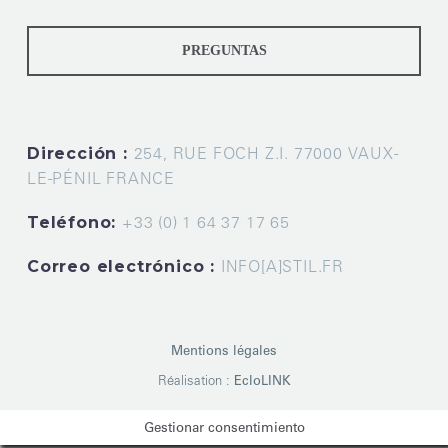
PREGUNTAS
Dirección :
254, RUE FOCH Z.I. 77000 VAUX-
LE-PÉNIL FRANCE
Teléfono:
+33 (0) 1 64 37 17 65
Correo electrónico :
INFO[A]STIL.FR
Mentions légales
Réalisation :
EcloLINK
Gestionar consentimiento