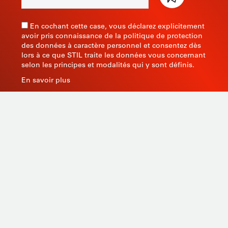
En cochant cette case, vous déclarez explicitement
avoir pris connaissance de la politique de protection
des données à caractère personnel et consentez dès
lors à ce que STIL traite les données vous concernant
selon les principes et modalités qui y sont définis.
En savoir plus