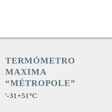
TERMÓMETRO
MAXIMA
“MÉTROPOLE”
'-31+51°C