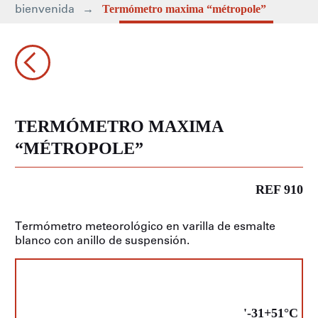
bienvenida
Termómetro maxima “métropole”
TERMÓMETRO MAXIMA
“MÉTROPOLE”
REF 910
Termómetro meteorológico en varilla de esmalte
blanco con anillo de suspensión.
'-31+51°C