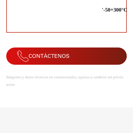
'-50+300°C
CONTÁCTENOS
Imágenes y datos técnicos no contractuales, sujetos a cambios sin previo
aviso