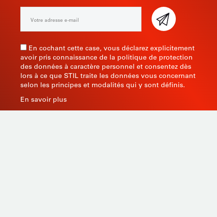
En cochant cette case, vous déclarez explicitement
avoir pris connaissance de la politique de protection
des données à caractère personnel et consentez dès
lors à ce que STIL traite les données vous concernant
selon les principes et modalités qui y sont définis.
En savoir plus