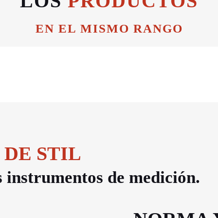
LOS
PRODUCTOS
EN EL MISMO RANGO
 DE STIL
us instrumentos de medición.