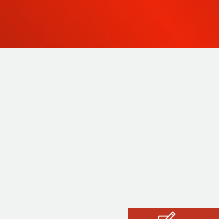
Productos
A medida
Servicios
La pericia de STIL
Contacto