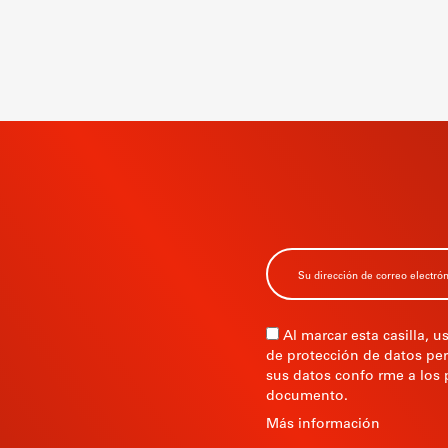
SCRIBETE A
ESTRO
Al marcar esta casilla, u
de protección de datos per
sus datos confo rme a los 
documento.
VO
Más información