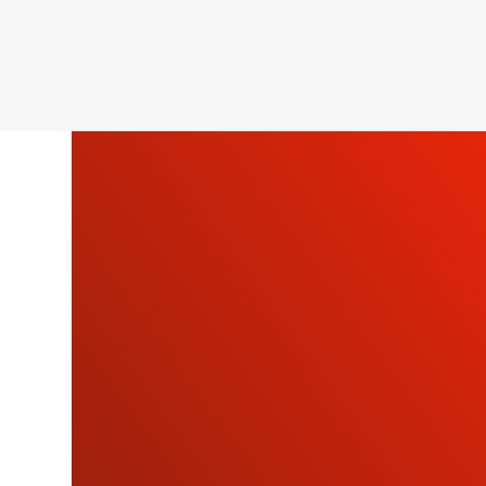
SU
NU
BOLETÍN
INFORMATI