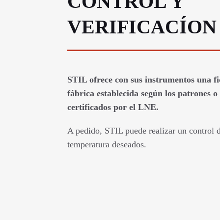
CONTROL Y
VERIFICACÍON
STIL ofrece con sus instrumentos una fi
fábrica establecida según los patrones 
certificados por el LNE.
A pedido, STIL puede realizar un control d
temperatura deseados.