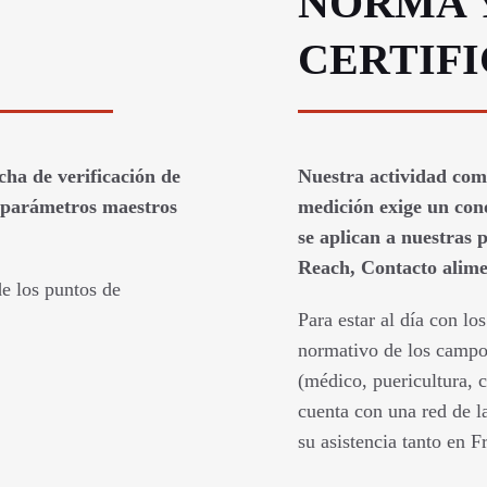
NORMA 
CERTIF
cha de verificación de
Nuestra actividad como
o parámetros maestros
medición exige un con
se aplican a nuestras
Reach, Contacto alimen
e los puntos de
Para estar al día con l
normativo de los campo
(médico, puericultura, c
cuenta con una red de l
su asistencia tanto en F