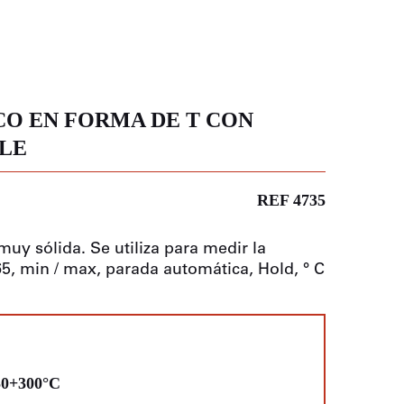
O EN FORMA DE T CON
BLE
REF 4735
y sólida. Se utiliza para medir la
5, min / max, parada automática, Hold, ° C
50+300°C