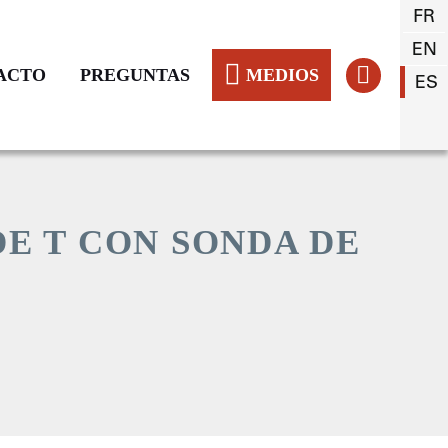
FR
EN
ACTO
PREGUNTAS
MEDIOS
ES
E T CON SONDA DE