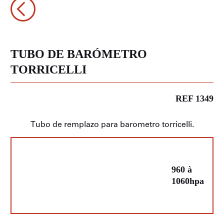
TUBO DE BARÓMETRO
TORRICELLI
REF 1349
Tubo de remplazo para barometro torricelli.
960 à
1060hpa