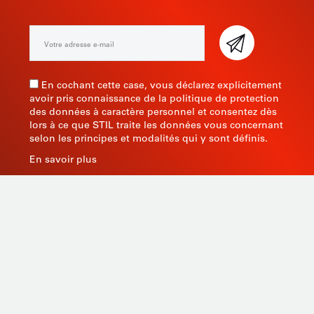
En cochant cette case, vous déclarez explicitement
avoir pris connaissance de la politique de protection
des données à caractère personnel et consentez dès
lors à ce que STIL traite les données vous concernant
selon les principes et modalités qui y sont définis.
En savoir plus