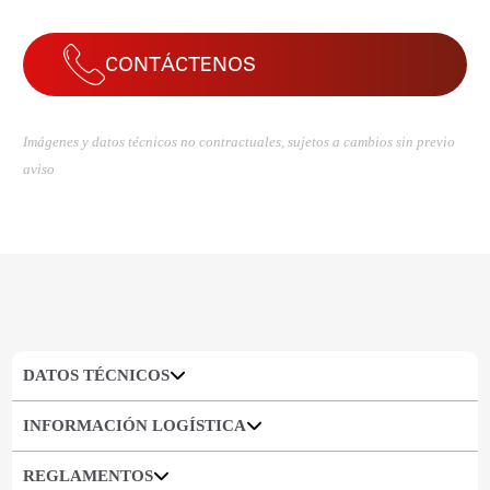
CONTÁCTENOS
Imágenes y datos técnicos no contractuales, sujetos a cambios sin previo
aviso
DATOS TÉCNICOS
INFORMACIÓN LOGÍSTICA
REGLAMENTOS