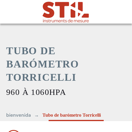
TUBO DE
BARÓMETRO
TORRICELLI
960 À 1060HPA
bienvenida
Tubo de barómetro Torricelli