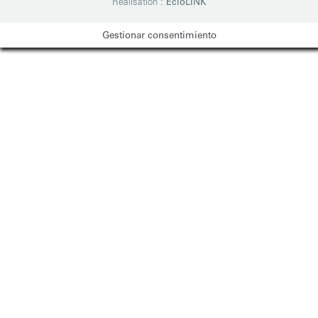
Réalisation :
EcloLINK
Gestionar consentimiento