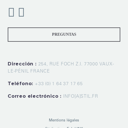
PREGUNTAS
Dirección :
254, RUE FOCH Z.I. 77000 VAUX-
LE-PÉNIL FRANCE
Teléfono:
+33 (0) 1 64 37 17 65
Correo electrónico :
INFO[A]STIL.FR
Mentions légales