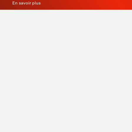
En savoir plus
Productos
A medida