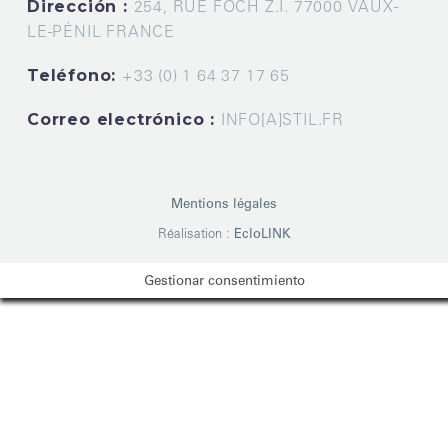
Dirección :
254, RUE FOCH Z.I. 77000 VAUX-
LE-PÉNIL FRANCE
Teléfono:
+33 (0) 1 64 37 17 65
Correo electrónico :
INFO[A]STIL.FR
Mentions légales
Réalisation :
EcloLINK
Gestionar consentimiento