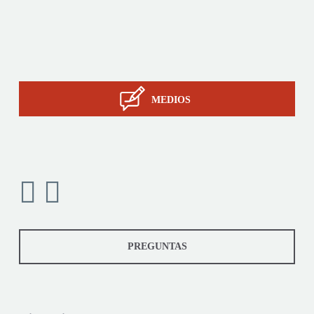
Servicios
La pericia de STIL
Contacto
MEDIOS
PREGUNTAS