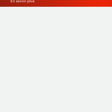
En savoir plus
Productos
A medida
Servicios