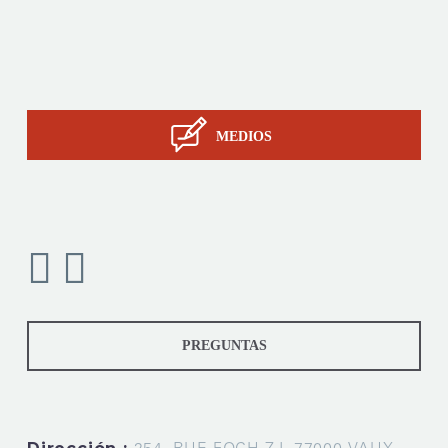
La pericia de STIL
Contacto
MEDIOS
PREGUNTAS