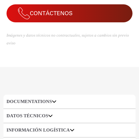
CONTÁCTENOS
Imágenes y datos técnicos no contractuales, sujetos a cambios sin previo
aviso
DOCUMENTATIONS
DATOS TÉCNICOS
INFORMACIÓN LOGÍSTICA