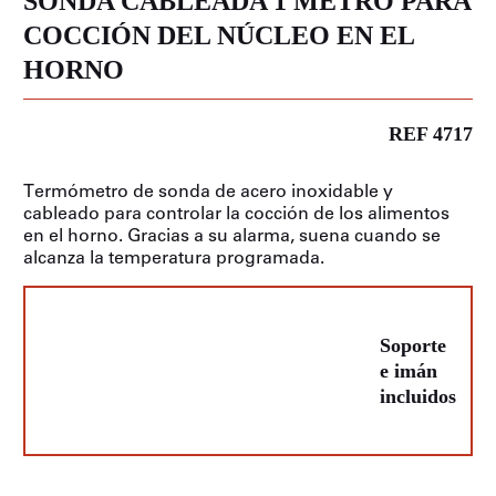
SONDA CABLEADA 1 METRO PARA
COCCIÓN DEL NÚCLEO EN EL
HORNO
REF 4717
Termómetro de sonda de acero inoxidable y
cableado para controlar la cocción de los alimentos
en el horno. Gracias a su alarma, suena cuando se
alcanza la temperatura programada.
Soporte
e imán
incluidos