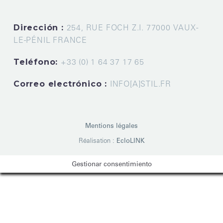
Dirección :
254, RUE FOCH Z.I. 77000 VAUX-
LE-PÉNIL FRANCE
Teléfono:
+33 (0) 1 64 37 17 65
Correo electrónico :
INFO[A]STIL.FR
Mentions légales
Réalisation :
EcloLINK
Gestionar consentimiento