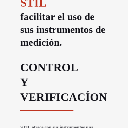
STIL
facilitar el uso de
sus instrumentos de
medición.
CONTROL
Y
VERIFICACÍON
STIL ofrece con sus instrumentos una