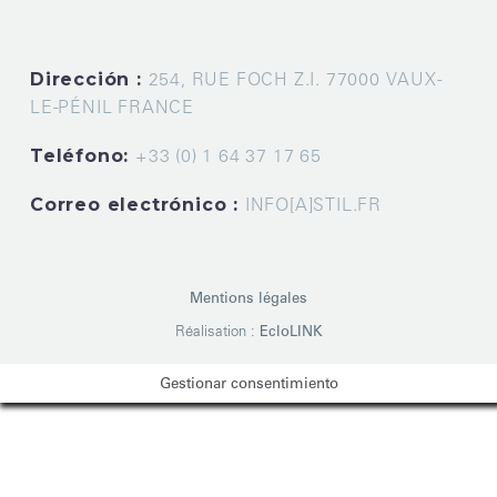
Dirección :
254, RUE FOCH Z.I. 77000 VAUX-
LE-PÉNIL FRANCE
Teléfono:
+33 (0) 1 64 37 17 65
Correo electrónico :
INFO[A]STIL.FR
Mentions légales
Réalisation :
EcloLINK
Gestionar consentimiento