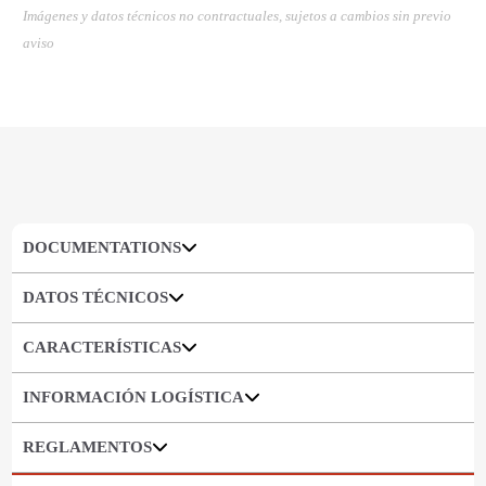
Imágenes y datos técnicos no contractuales, sujetos a cambios sin previo
aviso
DOCUMENTATIONS
DATOS TÉCNICOS
CARACTERÍSTICAS
INFORMACIÓN LOGÍSTICA
REGLAMENTOS