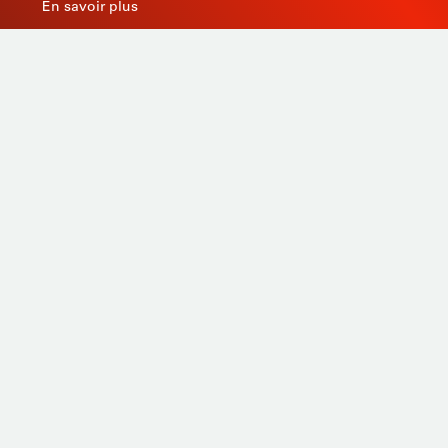
En savoir plus
Productos
A medida
Servicios