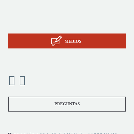
La pericia de STIL
Contacto
MEDIOS
PREGUNTAS