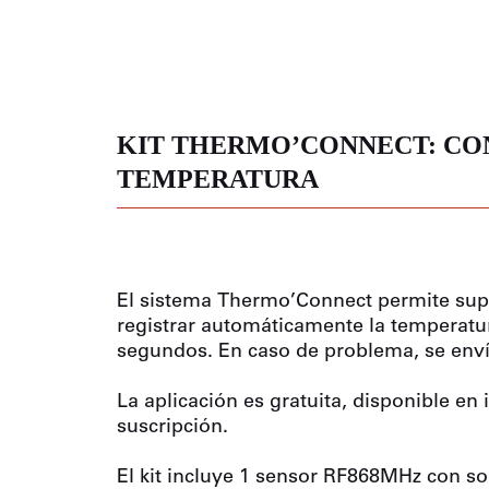
NES
OS
ONALES
KIT THERMO’CONNECT: CO
TEMPERATURA
El sistema Thermo’Connect permite super
registrar automáticamente la temperatu
segundos. En caso de problema, se envía
La aplicación es gratuita, disponible en
suscripción.
El kit incluye 1 sensor RF868MHz con so