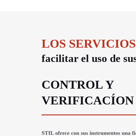
LOS SERVICIOS
facilitar el uso de s
CONTROL Y
VERIFICACÍON
STIL ofrece con sus instrumentos una fi