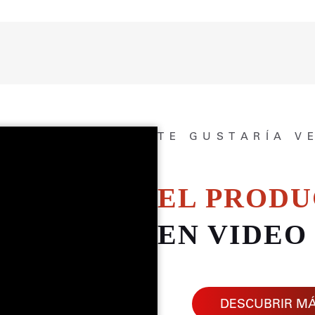
TE GUSTARÍA V
EL PROD
EN VIDEO
DESCUBRIR M