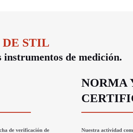
 DE STIL
us instrumentos de medición.
NORMA 
CERTIF
cha de verificación de
Nuestra actividad como