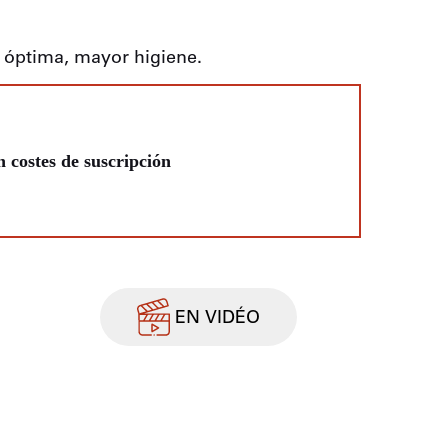
d óptima, mayor higiene.
n costes de suscripción
EN VIDÉO