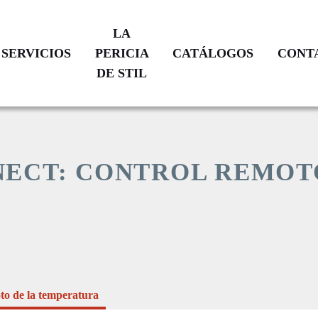
LA
SERVICIOS
PERICIA
CATÁLOGOS
CONT
DE STIL
VERIFICACIÓN
TRAYECTORIA
CATÁLOGO
N
DE
CALIBRACIÓN
VIDRIO
PRODUCTOS
SOPLADO
ECT: CONTROL REMOT
RESTAURACIÓN
A
MEDIDA
ATENCIÓN
POS
COMPROMISOS
VENTA
ADES
NUESTRAS
ÍON
SUCURSALES
to de la temperatura
S