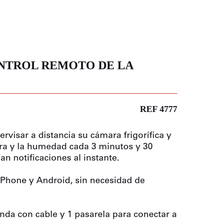
NTROL REMOTO DE LA
REF 4777
visar a distancia su cámara frigorífica y
ra y la humedad cada 3 minutos y 30
n notificaciones al instante.
 iPhone y Android, sin necesidad de
nda con cable y 1 pasarela para conectar a