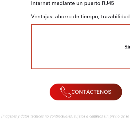
Internet mediante un puerto RJ45
Ventajas: ahorro de tiempo, trazabilida
Si
CONTÁCTENOS
Imágenes y datos técnicos no contractuales, sujetos a cambios sin previo aviso