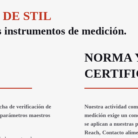
 DE STIL
us instrumentos de medición.
NORMA 
CERTIF
cha de verificación de
Nuestra actividad como
o parámetros maestros
medición exige un con
se aplican a nuestras
Reach, Contacto alimen