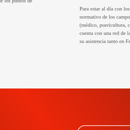
e los puntos de
Para estar al día con l
normativo de los campo
(médico, puericultura, c
cuenta con una red de l
su asistencia tanto en F
SCRIBETE A
ESTRO