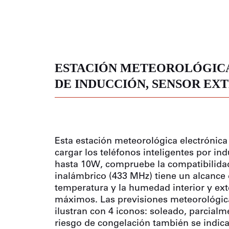
NES
OS
ONALES
ESTACIÓN METEOROLÓGIC
DE INDUCCIÓN, SENSOR EX
Esta estación meteorológica electrónica
cargar los teléfonos inteligentes por in
hasta 10W, compruebe la compatibilidad 
inalámbrico (433 MHz) tiene un alcance
temperatura y la humedad interior y ext
máximos. Las previsiones meteorológica
ilustran con 4 iconos: soleado, parcialm
riesgo de congelación también se indica 