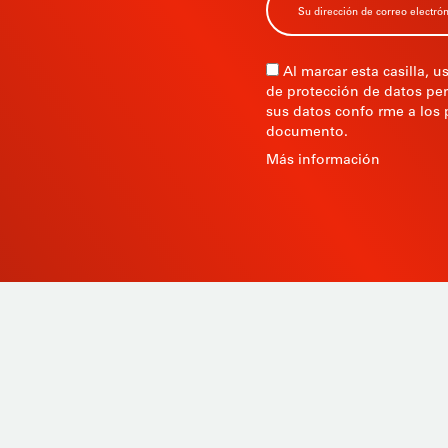
Al marcar esta casilla, u
de protección de datos per
sus datos confo rme a los 
documento.
VO
Más información
Productos
A medida