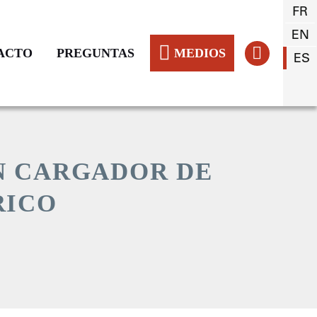
FR
EN
ACTO
PREGUNTAS
MEDIOS
ES
N CARGADOR DE
RICO