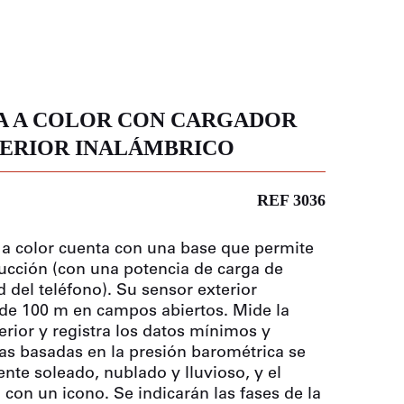
A A COLOR CON CARGADOR
TERIOR INALÁMBRICO
REF 3036
 a color cuenta con una base que permite
ducción (con una potencia de carga de
del teléfono). Su sensor exterior
 de 100 m en campos abiertos. Mide la
erior y registra los datos mínimos y
s basadas en la presión barométrica se
ente soleado, nublado y lluvioso, y el
con un icono. Se indicarán las fases de la