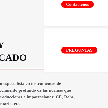
Contáctenos
Y
PREGUNTAS
ICADO
 especialista en instrumentos de
ocimiento profundo de las normas que
 producciones e importaciones: CE, Rohs,
tario, etc.