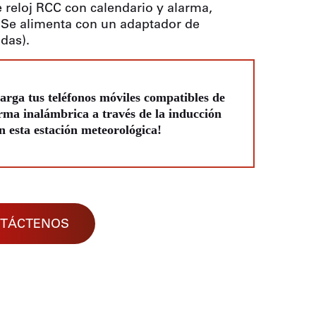
 reloj RCC con calendario y alarma,
o. Se alimenta con un adaptador de
idas).
arga tus teléfonos móviles compatibles de
rma inalámbrica a través de la inducción
n esta estación meteorológica!
TÁCTENOS