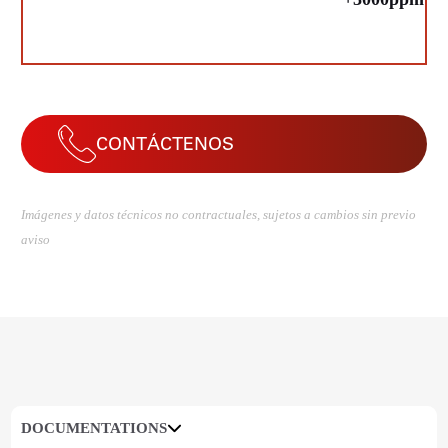
CONTÁCTENOS
Imágenes y datos técnicos no contractuales, sujetos a cambios sin previo
aviso
DOCUMENTATIONS