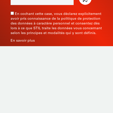
En cochant cette case, vous déclarez explicitement
avoir pris connaissance de la politique de protection
des données à caractère personnel et consentez dès
lors à ce que STIL traite les données vous concernant
selon les principes et modalités qui y sont définis.
En savoir plus