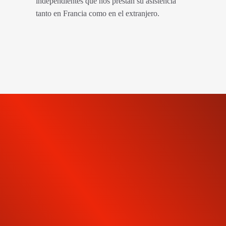
independientes que nos prestan su asistencia
tanto en Francia como en el extranjero.
INSCRIVEZ-VOUS À NOTRE