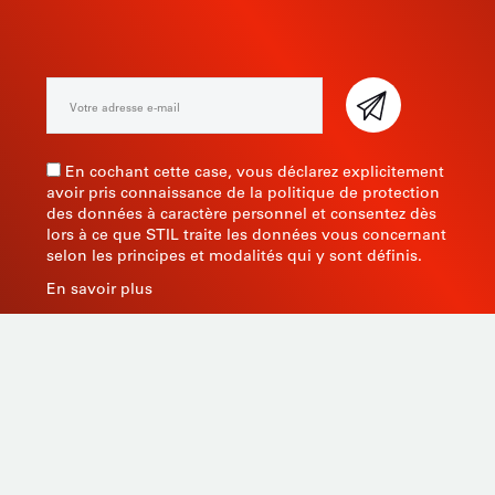
NEWSLETTER
En cochant cette case, vous déclarez explicitement
avoir pris connaissance de la politique de protection
des données à caractère personnel et consentez dès
lors à ce que STIL traite les données vous concernant
selon les principes et modalités qui y sont définis.
En savoir plus