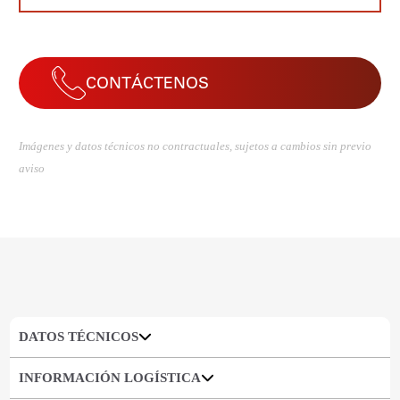
CONTÁCTENOS
Imágenes y datos técnicos no contractuales, sujetos a cambios sin previo
aviso
DATOS TÉCNICOS
INFORMACIÓN LOGÍSTICA