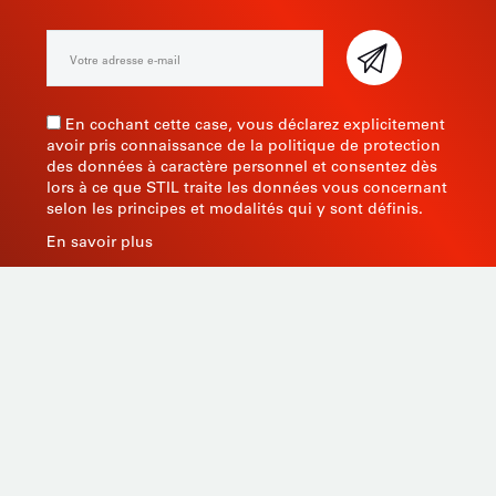
En cochant cette case, vous déclarez explicitement
avoir pris connaissance de la politique de protection
des données à caractère personnel et consentez dès
lors à ce que STIL traite les données vous concernant
selon les principes et modalités qui y sont définis.
En savoir plus