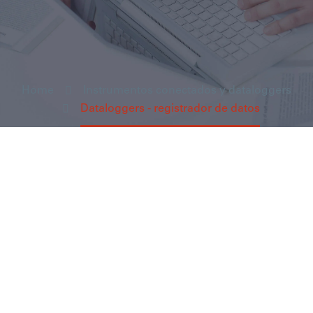
Home
Instrumentos conectados y dataloggers
Dataloggers - registrador de datos