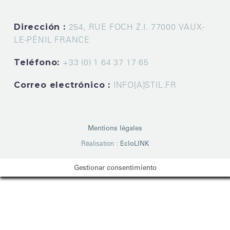
Dirección :
254, RUE FOCH Z.I. 77000 VAUX-
LE-PÉNIL FRANCE
Teléfono:
+33 (0) 1 64 37 17 65
Correo electrónico :
INFO[A]STIL.FR
Mentions légales
Réalisation :
EcloLINK
Gestionar consentimiento