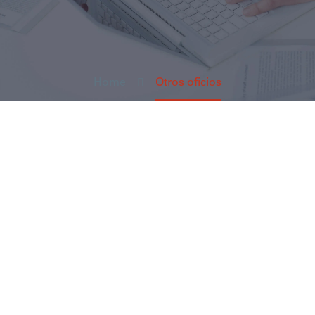
Home
Otros oficios