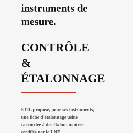
instruments de
mesure.
CONTRÔLE
&
ÉTALONNAGE
STIL propose, pour ses instruments,
une fiche d’étalonnage usine
raccordée à des étalons maîtres
certifiés par le LNE.