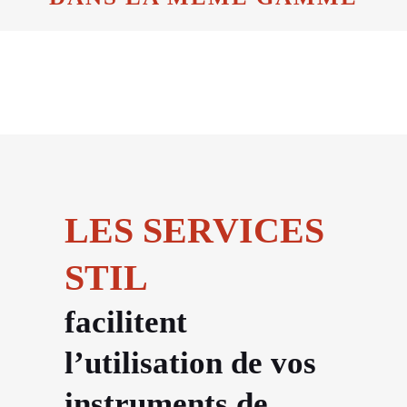
LES SERVICES
STIL
facilitent
l’utilisation de vos
instruments de