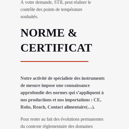
À votre demande, STIL peut réaliser le
contrôle des points de température
souhaités.
NORME &
CERTIFICAT
Notre activité de spécialiste des instruments
de mesure impose une connaissance
approfondie des normes qui s’appliquent à
nos productions et nos importations : CE,
Rohs, Reach, Contact alimentaire(…).
Pour rester au fait des évolutions permanentes
du contexte règlementaire des domaines