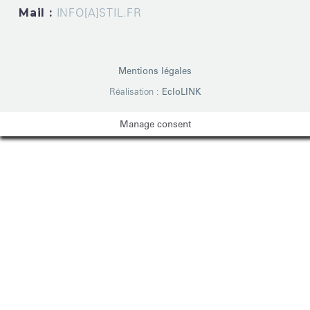
Mail :
INFO[A]STIL.FR
Mentions légales
Réalisation :
EcloLINK
Manage consent