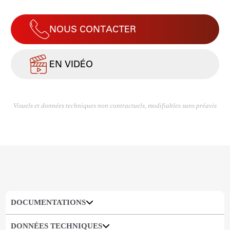
NOUS CONTACTER
EN VIDÉO
Visuels et données techniques non contractuels, modifiables sans préavis
DOCUMENTATIONS
DONNÉES TECHNIQUES