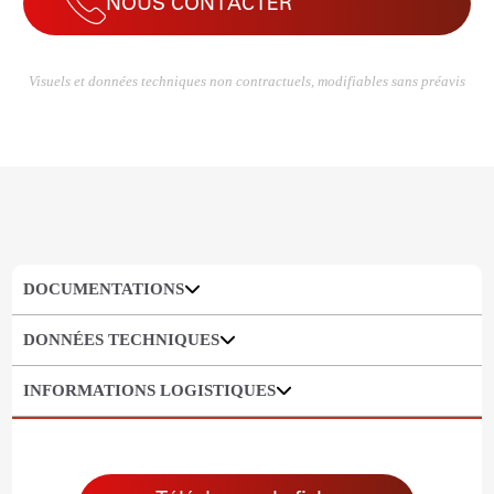
NOUS CONTACTER
Visuels et données techniques non contractuels, modifiables sans préavis
DOCUMENTATIONS
DONNÉES TECHNIQUES
INFORMATIONS LOGISTIQUES