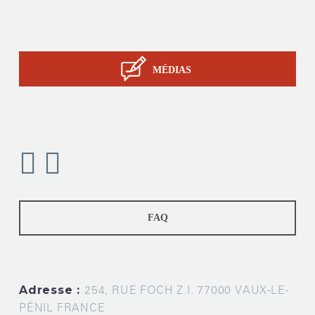
Savoir-faire STIL
Contact
MÉDIAS
FAQ
Adresse :
254, RUE FOCH Z.I. 77000 VAUX-LE-
PÉNIL FRANCE