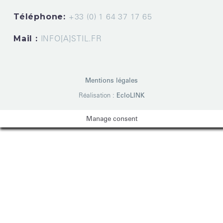
Téléphone:
+33 (0) 1 64 37 17 65
Mail :
INFO[A]STIL.FR
Mentions légales
Réalisation :
EcloLINK
Manage consent