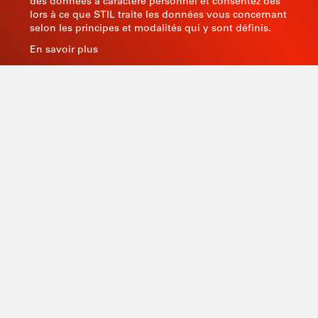
des données à caractère personnel et consentez dès
lors à ce que STIL traite les données vous concernant
selon les principes et modalités qui y sont définis.
En savoir plus
Fabricant d’instruments de mesure depuis 1945, STIL
apporte une expertise globale avec des produits de
qualité et innovants en s’appuyant sur son savoir-faire,
son outil de production et sa capacité de sourcing en
Asie.
Produits
Sur-mesure