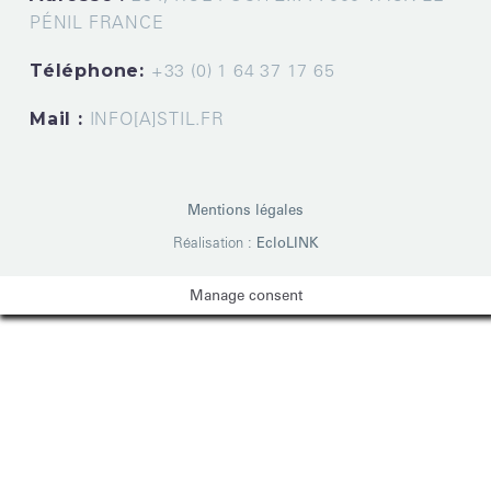
PÉNIL FRANCE
Téléphone:
+33 (0) 1 64 37 17 65
Mail :
INFO[A]STIL.FR
Mentions légales
Réalisation :
EcloLINK
Manage consent