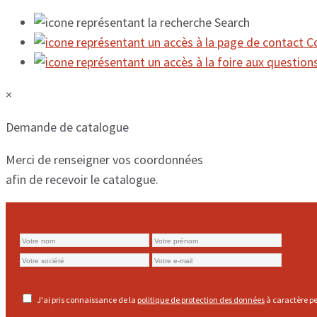
Search
C
×
Demande de catalogue
Merci de renseigner vos coordonnées
afin de recevoir le catalogue.
J'ai pris connaissance de la
politique de protection des données
à caractère pe