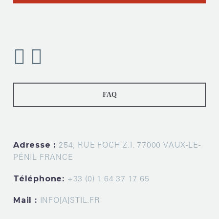
FAQ
Adresse :
254, RUE FOCH Z.I. 77000 VAUX-LE-
PÉNIL FRANCE
Téléphone:
+33 (0) 1 64 37 17 65
Mail :
INFO[A]STIL.FR