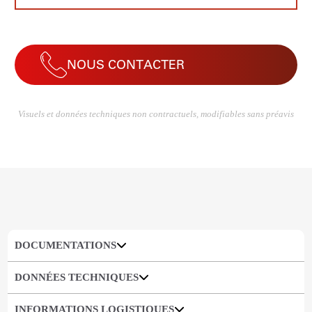
NOUS CONTACTER
Visuels et données techniques non contractuels, modifiables sans préavis
DOCUMENTATIONS
DONNÉES TECHNIQUES
INFORMATIONS LOGISTIQUES