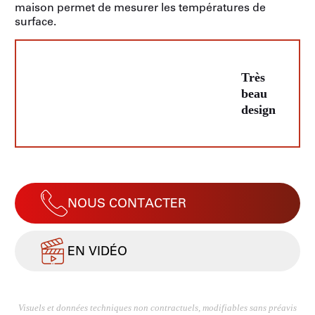
maison permet de mesurer les températures de
surface.
Très
beau
design
NOUS CONTACTER
EN VIDÉO
Visuels et données techniques non contractuels, modifiables sans préavis