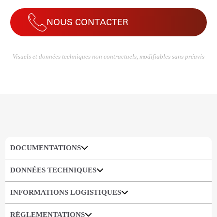
NOUS CONTACTER
Visuels et données techniques non contractuels, modifiables sans préavis
DOCUMENTATIONS
DONNÉES TECHNIQUES
INFORMATIONS LOGISTIQUES
RÉGLEMENTATIONS