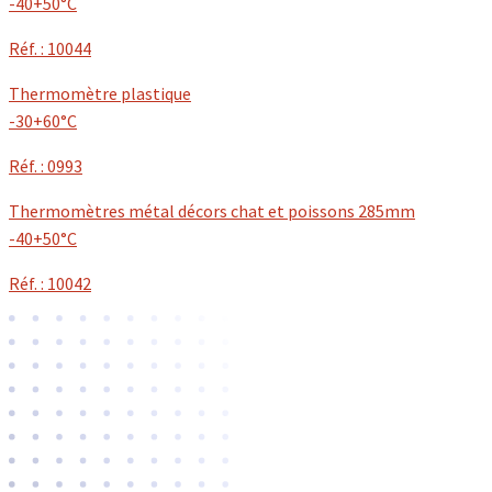
-40+50°C
Réf. : 10044
Thermomètre plastique
-30+60°C
Réf. : 0993
Thermomètres métal décors chat et poissons 285mm
-40+50°C
Réf. : 10042