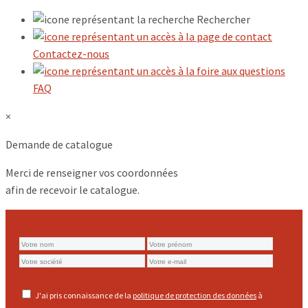
Rechercher
Contactez-nous
FAQ
×
Demande de catalogue
Merci de renseigner vos coordonnées
afin de recevoir le catalogue.
J'ai pris connaissance de la
politique de protection des données
à