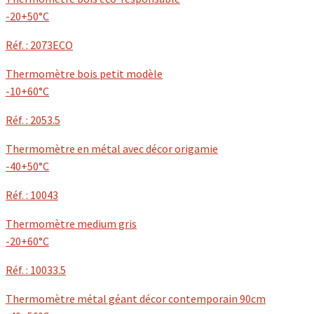
-20+50°C
Réf. : 2073ECO
Thermomètre bois petit modèle
-10+60°C
Réf. : 2053.5
Thermomètre en métal avec décor origamie
-40+50°C
Réf. : 10043
Thermomètre medium gris
-20+60°C
Réf. : 10033.5
Thermomètre métal géant décor contemporain 90cm