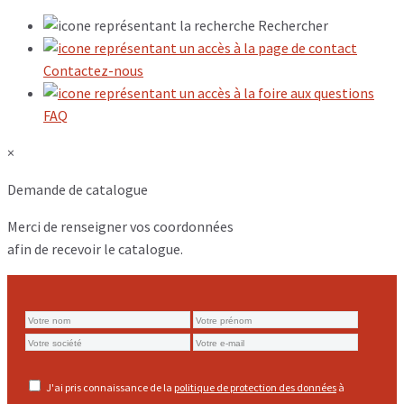
Rechercher
Contactez-nous
FAQ
×
Demande de catalogue
Merci de renseigner vos coordonnées
afin de recevoir le catalogue.
J'ai pris connaissance de la
politique de protection des données
à