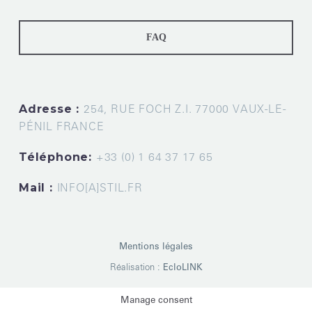
FAQ
Adresse :
254, RUE FOCH Z.I. 77000 VAUX-LE-
PÉNIL FRANCE
Téléphone:
+33 (0) 1 64 37 17 65
Mail :
INFO[A]STIL.FR
Mentions légales
Réalisation :
EcloLINK
Manage consent