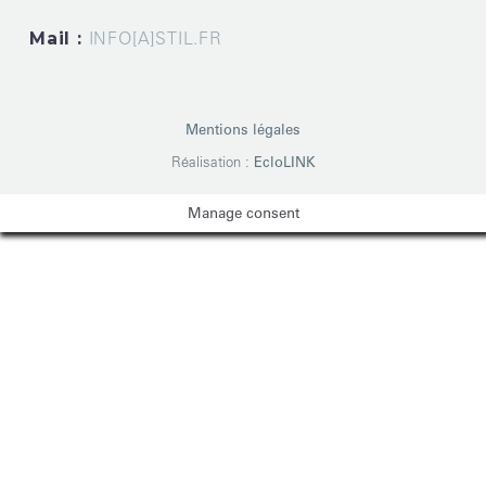
Mail :
INFO[A]STIL.FR
Mentions légales
Réalisation :
EcloLINK
Manage consent