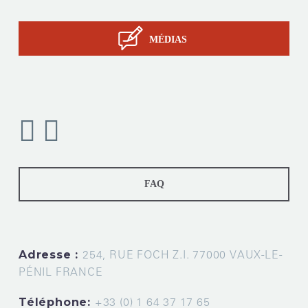
Contact
MÉDIAS
FAQ
Adresse :
254, RUE FOCH Z.I. 77000 VAUX-LE-
PÉNIL FRANCE
Téléphone:
+33 (0) 1 64 37 17 65