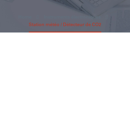
Home
Instruments électroniques
Station météo / Détecteur de CO2