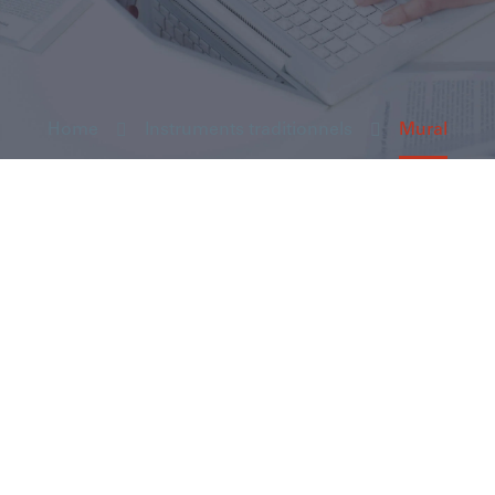
Home
Instruments traditionnels
Mural