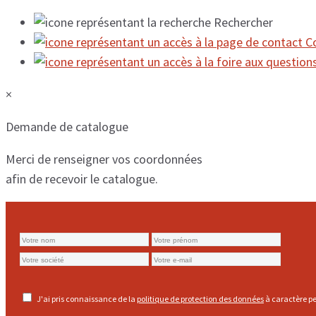
Rechercher
C
×
Demande de catalogue
Merci de renseigner vos coordonnées
afin de recevoir le catalogue.
J'ai pris connaissance de la
politique de protection des données
à caractère pe