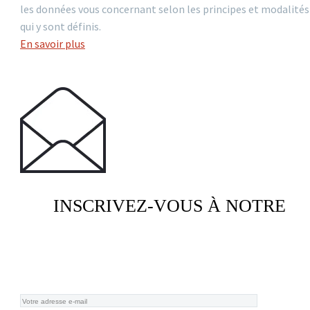
les données vous concernant selon les principes et modalités
qui y sont définis.
En savoir plus
INSCRIVEZ-VOUS À NOTRE
NEWSLETTER