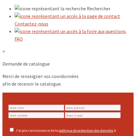
Rechercher
Contactez-nous
FAQ
×
Demande de catalogue
Merci de renseigner vos coordonnées
afin de recevoir le catalogue.
J'ai pris connaissance de la
politique de protection des données
à