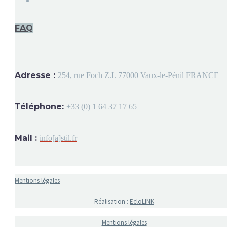
FAQ
Adresse :
254, rue Foch Z.I. 77000 Vaux-le-Pénil FRANCE
Téléphone:
+33 (0) 1 64 37 17 65
Mail :
info[a]stil.fr
Mentions légales
Réalisation :
EcloLINK
Mentions légales