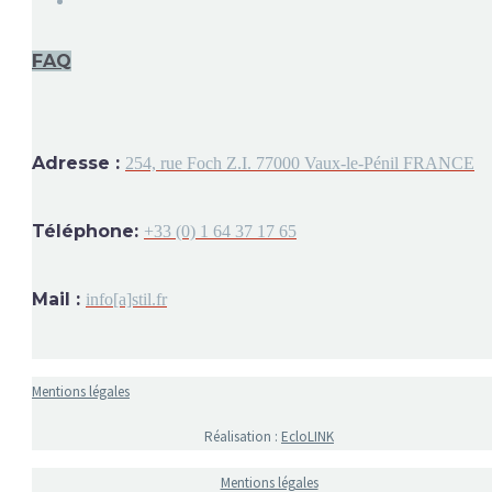
FAQ
Adresse :
254, rue Foch Z.I. 77000 Vaux-le-Pénil FRANCE
Téléphone:
+33 (0) 1 64 37 17 65
Mail :
info[a]stil.fr
Mentions légales
Réalisation :
EcloLINK
Mentions légales