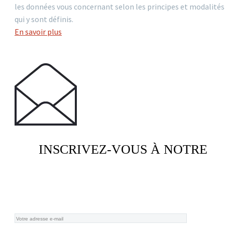
les données vous concernant selon les principes et modalités
qui y sont définis.
En savoir plus
INSCRIVEZ-VOUS À NOTRE
NEWSLETTER