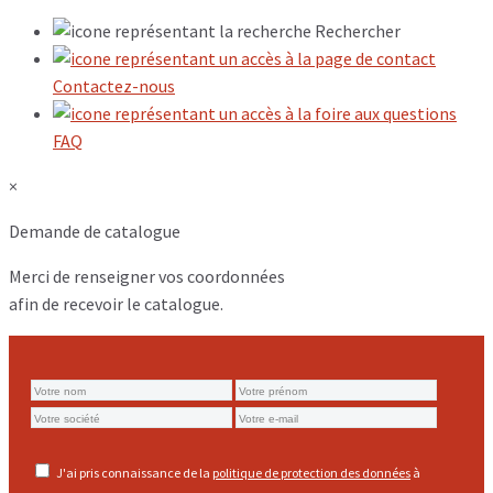
Rechercher
Contactez-nous
FAQ
×
Demande de catalogue
Merci de renseigner vos coordonnées
afin de recevoir le catalogue.
J'ai pris connaissance de la
politique de protection des données
à