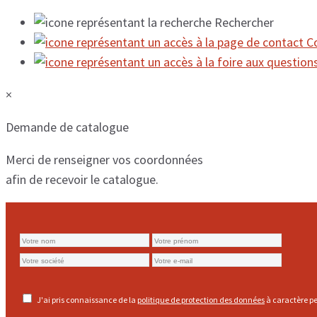
Rechercher
C
×
Demande de catalogue
Merci de renseigner vos coordonnées
afin de recevoir le catalogue.
J'ai pris connaissance de la
politique de protection des données
à caractère pe