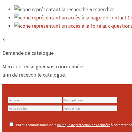
Rechercher
C
×
Demande de catalogue
Merci de renseigner vos coordonnées
afin de recevoir le catalogue.
J'ai pris connaissance de la
politique de protection des données
à caractère pe