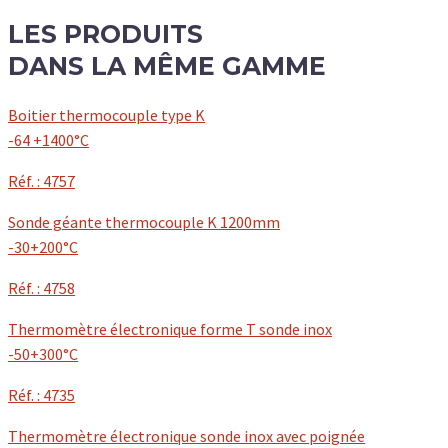
LES
PRODUITS
DANS LA MÊME GAMME
Boitier thermocouple type K
-64 +1400°C
Réf. : 4757
Sonde géante thermocouple K 1200mm
-30+200°C
Réf. : 4758
Thermomètre électronique forme T sonde inox
-50+300°C
Réf. : 4735
Thermomètre électronique sonde inox avec poignée