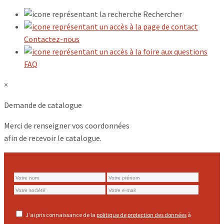
Rechercher
Contactez-nous
FAQ
×
Demande de catalogue
Merci de renseigner vos coordonnées
afin de recevoir le catalogue.
J'ai pris connaissance de la
politique de protection des données
à