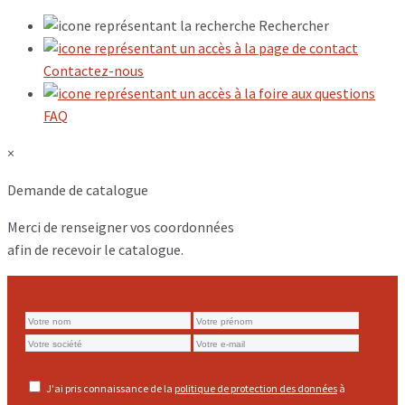
Rechercher
Contactez-nous
FAQ
×
Demande de catalogue
Merci de renseigner vos coordonnées
afin de recevoir le catalogue.
J'ai pris connaissance de la
politique de protection des données
à