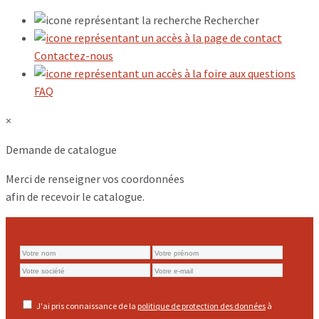
Rechercher
Contactez-nous
FAQ
×
Demande de catalogue
Merci de renseigner vos coordonnées
afin de recevoir le catalogue.
J'ai pris connaissance de la
politique de protection des données
à