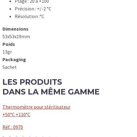
Plage : 20 à +100
Précision : +/-2 °C
Résolution :°C
Dimensions
53x53x19mm
Poids
13gr
Packaging
Sachet
LES
PRODUITS
DANS LA MÊME GAMME
Thermomètre pour stérilisateur
+50°C +110°C
Réf. : 0970