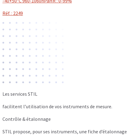
-40+50°C 960-1060hPaHR : 0-99%
Réf. : 2249
Les services STIL
facilitent l’utilisation de vos instruments de mesure.
Contrôle & étalonnage
STIL propose, pour ses instruments, une fiche d’étalonnage