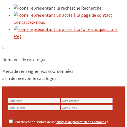
Rechercher
Contactez-nous
FAQ
×
Demande de catalogue
Merci de renseigner vos coordonnées
afin de recevoir le catalogue.
J'ai pris connaissance de la
politique de protection des données
à