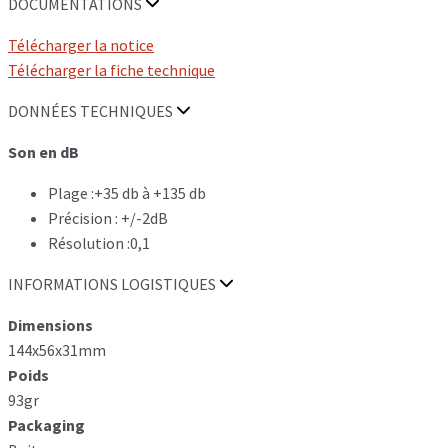
DOCUMENTATIONS
Télécharger la notice
Télécharger la fiche technique
DONNÉES TECHNIQUES
Son en dB
Plage :+35 db à +135 db
Précision : +/-2dB
Résolution :0,1
INFORMATIONS LOGISTIQUES
Dimensions
144x56x31mm
Poids
93gr
Packaging