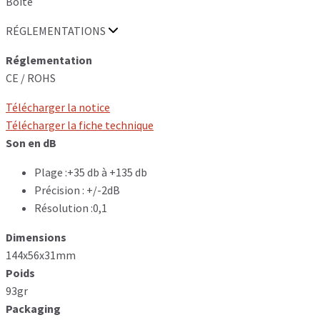
Boite
RÉGLEMENTATIONS
Réglementation
CE / ROHS
Télécharger la notice
Télécharger la fiche technique
Son en dB
Plage :+35 db à +135 db
Précision : +/-2dB
Résolution :0,1
Dimensions
144x56x31mm
Poids
93gr
Packaging