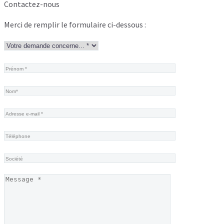
Contactez-nous
Merci de remplir le formulaire ci-dessous :