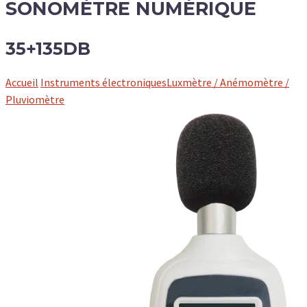
SONOMÈTRE NUMÉRIQUE
35+135DB
Accueil
Instruments électroniques
Luxmètre / Anémomètre /
Pluviomètre