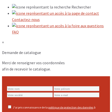
Rechercher
Contactez-nous
FAQ
×
Demande de catalogue
Merci de renseigner vos coordonnées
afin de recevoir le catalogue.
J'ai pris connaissance de la
politique de protection des données
à