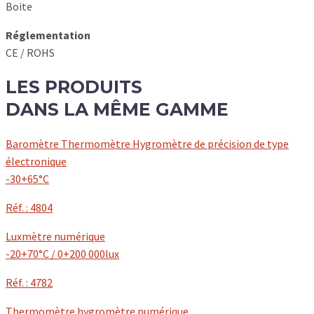
Boite
Réglementation
CE / ROHS
LES
PRODUITS
DANS LA MÊME GAMME
Baromètre Thermomètre Hygromètre de précision de type
électronique
-30+65°C
Réf. : 4804
Luxmètre numérique
-20+70°C / 0+200 000lux
Réf. : 4782
Thermomètre hygromètre numérique