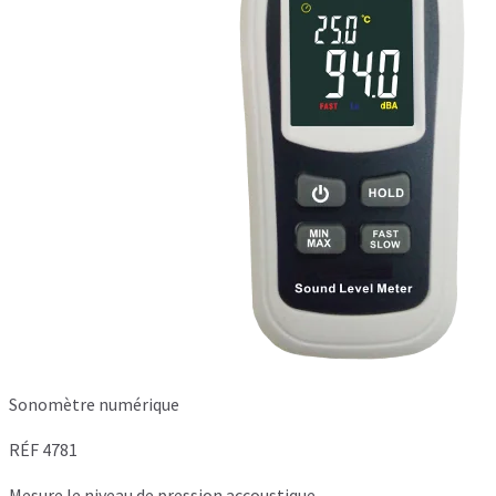
Sonomètre numérique
RÉF 4781
Mesure le niveau de pression accoustique